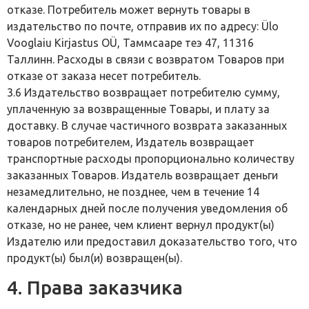
отказе. Потребитель может вернуть товары в
издательство по почте, отправив их по адресу: Ülo
Vooglaiu Kirjastus OÜ, Таммсааре теэ 47, 11316
Таллинн. Расходы в связи с возвратом Товаров при
отказе от заказа несет потребитель.
3.6 Издательство возвращает потребителю сумму,
уплаченную за возвращенные Товары, и плату за
доставку. В случае частичного возврата заказанных
товаров потребителем, Издатель возвращает
транспортные расходы пропорционально количеству
заказанных Товаров. Издатель возвращает деньги
незамедлительно, не позднее, чем в течение 14
календарных дней после получения уведомления об
отказе, но не ранее, чем клиент вернул продукт(ы)
Издателю или предоставил доказательство того, что
продукт(ы) был(и) возвращен(ы).
4. Права заказчика