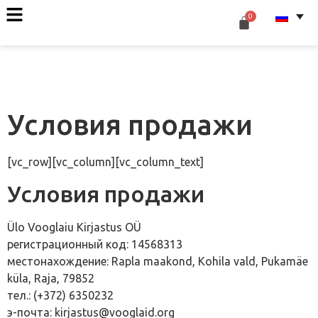
Условия продажи
[vc_row][vc_column][vc_column_text]
Условия продажи
Ülo Vooglaiu Kirjastus OÜ
регистрационный код: 14568313
местонахождение: Rapla maakond, Kohila vald, Pukamäe
küla, Raja, 79852
тел.: (+372) 6350232
э-почта: kirjastus@vooglaid.org