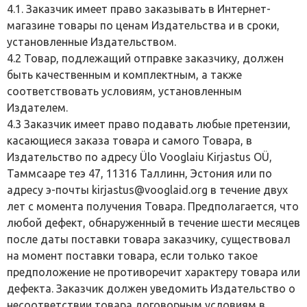
4.1. Заказчик имеет право заказывать в Интернет-
магазине товары по ценам Издательства и в сроки,
установленные Издательством.
4.2 Товар, подлежащий отправке заказчику, должен
быть качественным и комплектным, а также
соответствовать условиям, установленным
Издателем.
4.3 Заказчик имеет право подавать любые претензии,
касающиеся заказа товара и самого Товара, в
Издательство по адресу Ülo Vooglaiu Kirjastus OÜ,
Таммсааре теэ 47, 11316 Таллинн, Эстония или по
адресу э-почты kirjastus@vooglaid.org в течение двух
лет с момента получения Товара. Предполагается, что
любой дефект, обнаруженный в течение шести месяцев
после даты поставки товара заказчику, существовал
на момент поставки товара, если только такое
предположение не противоречит характеру товара или
дефекта. Заказчик должен уведомить Издательство о
несоответствии товара договорным условиям в