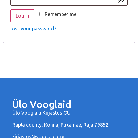
Remember me
Log in
Lost your password?
Ülo Vooglaid
Ülo Vooglaiu Kirjastus OÜ
Rapla county, Kohila, Pukamäe, Raja 79852
kirjastus@vooglaid.org