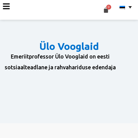
Ülo Vooglaid
Emeriitprofessor Ülo Vooglaid on eesti
sotsiaalteadlane ja rahvahariduse edendaja