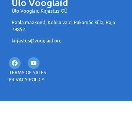
Ülo Vooglaid
Ülo Vooglaiu Kirjastus OÜ
Rapla maakond, Kohila vald, Pukamäe küla, Raja
79852
kirjastus@vooglaid.org
TERMS OF SALES
PRIVACY POLICY