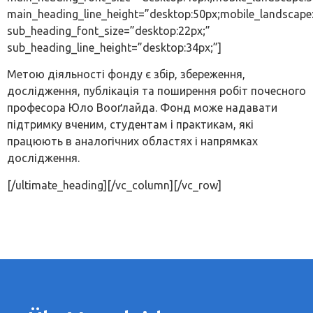
main_heading_line_height=”desktop:50px;mobile_landscape
sub_heading_font_size=”desktop:22px;”
sub_heading_line_height=”desktop:34px;”]
Метою діяльності фонду є збір, збереження,
дослідження, публікація та поширення робіт почесного
професора Юло Вооґлайда. Фонд може надавати
підтримку вченим, студентам і практикам, які
працюють в аналогічних областях і напрямках
дослідження.
[/ultimate_heading][/vc_column][/vc_row]