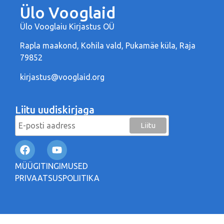
Ülo Vooglaid
Ülo Vooglaiu Kirjastus OÜ
Rapla maakond, Kohila vald, Pukamäe küla, Raja
79852
kirjastus@vooglaid.org
Liitu uudiskirjaga
MÜÜGITINGIMUSED
PRIVAATSUSPOLIITIKA