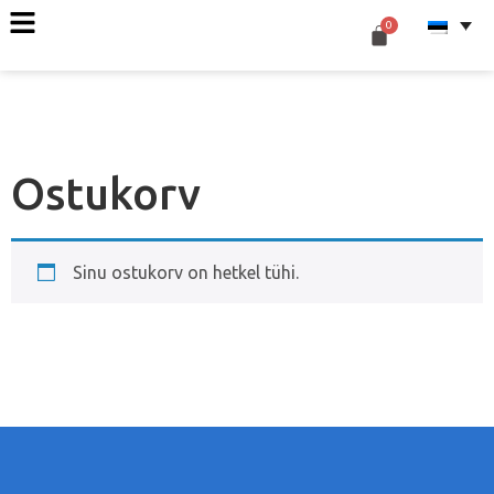
Ostukorv
Sinu ostukorv on hetkel tühi.