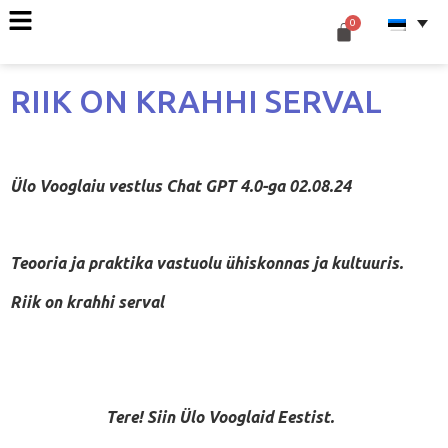
RIIK ON KRAHHI SERVAL
Ülo Vooglaiu vestlus Chat GPT 4.0-ga 02.08.24
Teooria ja praktika vastuolu ühiskonnas ja kultuuris.
Riik on krahhi serval
Tere! Siin Ülo Vooglaid Eestist.