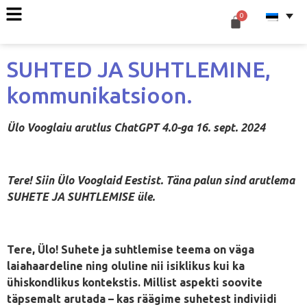
SUHTED JA SUHTLEMINE,
kommunikatsioon.
Ülo Vooglaiu arutlus ChatGPT 4.0-ga 16. sept. 2024
Tere! Siin Ülo Vooglaid Eestist. Täna palun sind arutlema
SUHETE JA SUHTLEMISE üle.
Tere, Ülo! Suhete ja suhtlemise teema on väga
laiahaardeline ning oluline nii isiklikus kui ka
ühiskondlikus kontekstis. Millist aspekti soovite
täpsemalt arutada – kas räägime suhetest indiviidi