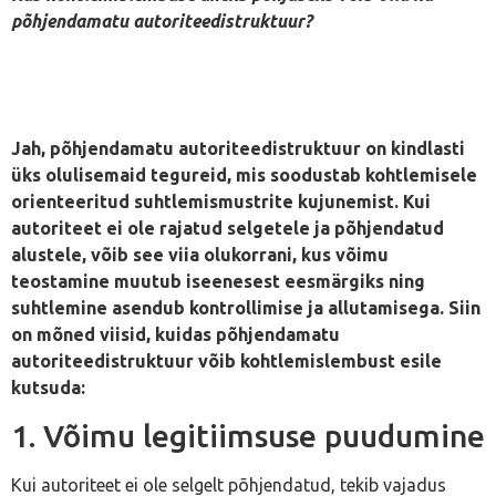
põhjendamatu autoriteedistruktuur?
Jah, põhjendamatu autoriteedistruktuur on kindlasti
üks olulisemaid tegureid, mis soodustab kohtlemisele
orienteeritud suhtlemismustrite kujunemist. Kui
autoriteet ei ole rajatud selgetele ja põhjendatud
alustele, võib see viia olukorrani, kus võimu
teostamine muutub iseenesest eesmärgiks ning
suhtlemine asendub kontrollimise ja allutamisega. Siin
on mõned viisid, kuidas põhjendamatu
autoriteedistruktuur võib kohtlemislembust esile
kutsuda:
1. Võimu legitiimsuse puudumine
Kui autoriteet ei ole selgelt põhjendatud, tekib vajadus