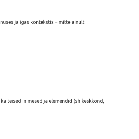
uses ja igas kontekstis – mitte ainult
i ka teised inimesed ja elemendid (sh keskkond,