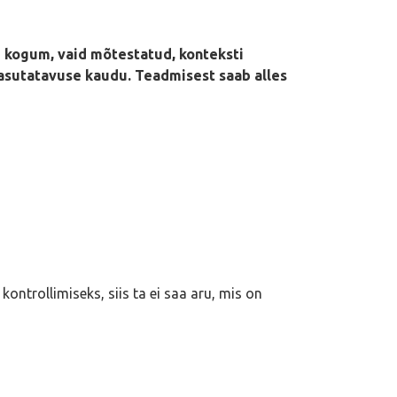
i kogum, vaid mõtestatud, konteksti
a kasutatavuse kaudu. Teadmisest saab alles
ontrollimiseks, siis ta ei saa aru, mis on