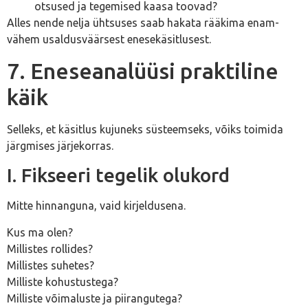
otsused ja tegemised kaasa toovad?
Alles nende nelja ühtsuses saab hakata rääkima enam-
vähem usaldusväärsest enesekäsitlusest.
7. Eneseanalüüsi praktiline
käik
Selleks, et käsitlus kujuneks süsteemseks, võiks toimida
järgmises järjekorras.
I. Fikseeri tegelik olukord
Mitte hinnanguna, vaid kirjeldusena.
Kus ma olen?
Millistes rollides?
Millistes suhetes?
Milliste kohustustega?
Milliste võimaluste ja piirangutega?