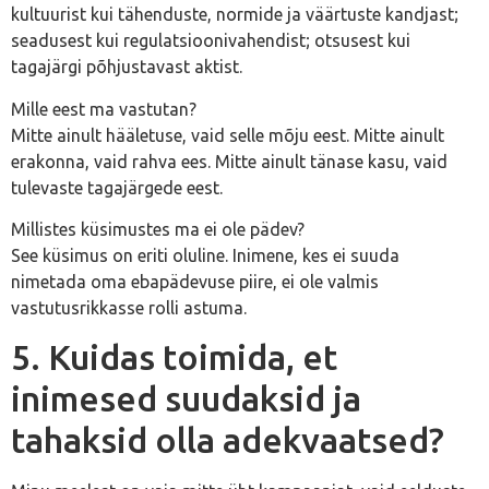
kultuurist kui tähenduste, normide ja väärtuste kandjast;
seadusest kui regulatsioonivahendist; otsusest kui
tagajärgi põhjustavast aktist.
Mille eest ma vastutan?
Mitte ainult hääletuse, vaid selle mõju eest. Mitte ainult
erakonna, vaid rahva ees. Mitte ainult tänase kasu, vaid
tulevaste tagajärgede eest.
Millistes küsimustes ma ei ole pädev?
See küsimus on eriti oluline. Inimene, kes ei suuda
nimetada oma ebapädevuse piire, ei ole valmis
vastutusrikkasse rolli astuma.
5. Kuidas toimida, et
inimesed suudaksid ja
tahaksid olla adekvaatsed?