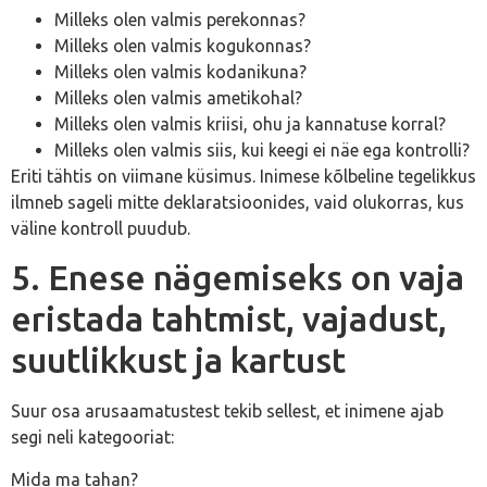
Milleks olen valmis perekonnas?
Milleks olen valmis kogukonnas?
Milleks olen valmis kodanikuna?
Milleks olen valmis ametikohal?
Milleks olen valmis kriisi, ohu ja kannatuse korral?
Milleks olen valmis siis, kui keegi ei näe ega kontrolli?
Eriti tähtis on viimane küsimus. Inimese kõlbeline tegelikkus
ilmneb sageli mitte deklaratsioonides, vaid olukorras, kus
väline kontroll puudub.
5. Enese nägemiseks on vaja
eristada tahtmist, vajadust,
suutlikkust ja kartust
Suur osa arusaamatustest tekib sellest, et inimene ajab
segi neli kategooriat:
Mida ma tahan?