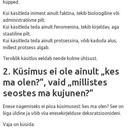
hüpped.
Kui käsitleda inimest ainult faktina, tekib bioloogiline või
administratiivne pilt.
Kui käsitleda teda ainult fenomenina, tekib kirjeldav, aga
staatiline pilt.
Kui käsitleda teda ainult protsessina, võib kaduda alus,
millest protsess algab.
Terviklik käsitlus eeldab nende kolme ühtsust.
2. Küsimus ei ole ainult „kes
ma olen?”, vaid „millistes
seostes ma kujunen?”
Enese nägemiseks ei piisa küsimusest: kes ma olen? See on
liiga üldine ja võib viia enesekirjelduse dekoratsioonideni.
Vaja on küsida: