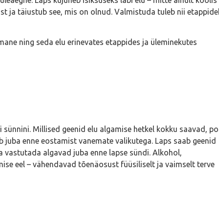
list ja täiustub see, mis on olnud. Valmistuda tuleb nii etappid
ane ning seda elu erinevates etappides ja üleminekutes
sünnini. Millised geenid elu algamise hetkel kokku saavad, po
b juba enne eostamist vanemate valikutega. Laps saab geenid
a vastutada algavad juba enne lapse sündi. Alkohol,
amise eel – vähendavad tõenäosust füüsiliselt ja vaimselt terve