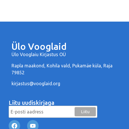
Ülo Vooglaid
Ülo Vooglaiu Kirjastus OÜ
Rapla maakond, Kohila vald, Pukamäe küla, Raja
79852
kirjastus@vooglaid.org
Liitu uudiskirjaga