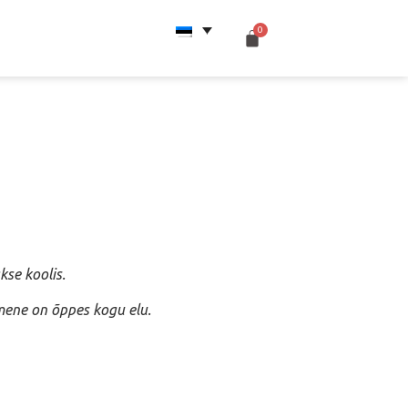
kse koolis.
imene on õppes kogu elu.