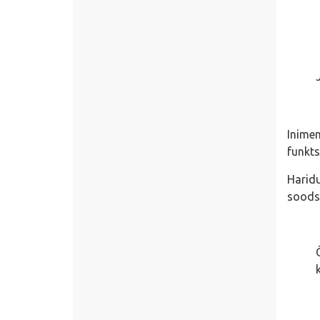
Inimen
funkts
Haridu
soods