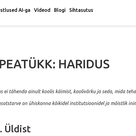
stlused AI-ga
Videod
Blogi
Sihtasutus
 PEATÜKK: HARIDUS
s ei tähenda ainult koolis käimist, koolivõrku ja seda, mida teha
sotstarve on ühiskonna kõikidel institutsioonidel ja mõistlik in
. Üldist